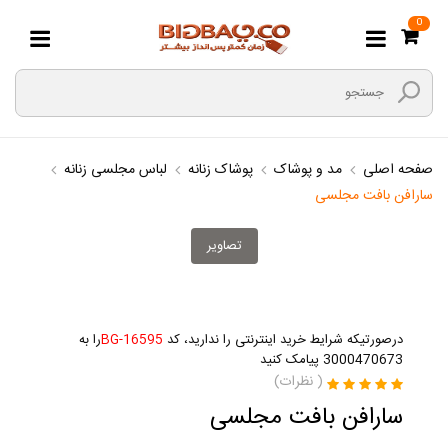
0
صفحه اصلی
مد و پوشاک
پوشاک زنانه
لباس مجلسی زنانه
سارافن بافت مجلسی
تصاویر
درصورتیکه شرایط خرید اینترنتی را ندارید، کد
BG-16595
را به
3000470673 پیامک کنید
(
نظرات)
سارافن بافت مجلسی