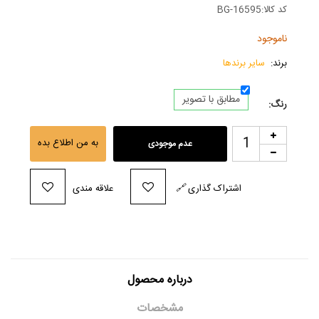
کد کالا:
BG-16595
ناموجود
برند:
سایر برندها
مطابق با تصویر
رنگ:
به من اطلاع بده
عدم موجودی
اشتراک گذاری
🔗
علاقه مندی
درباره محصول
مشخصات