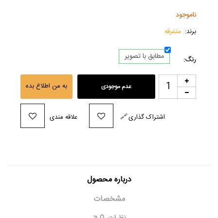
ناموجود
برند:
متفرقه
مطابق با تصویر
رنگ:
به من اطلاع بده
عدم موجودی
اشتراک گذاری
🔗
علاقه مندی
درباره محصول
مشخصات