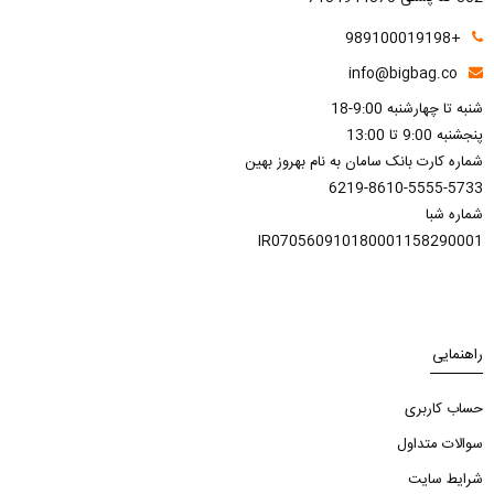
+989100019198
info@bigbag.co
شنبه تا چهارشنبه 9:00-18
پنجشنبه 9:00 تا 13:00
شماره کارت بانک سامان به نام بهروز بهین
6219-8610-5555-5733
شماره شبا
IR070560910180001158290001
راهنمایی
حساب کاربری
سوالات متداول
شرایط سایت