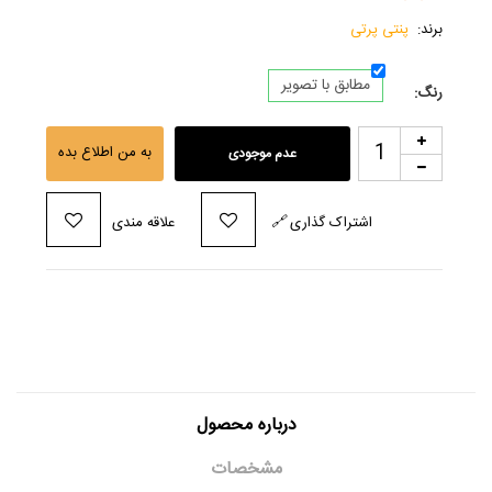
برند:
پنتی پرتی
مطابق با تصویر
رنگ:
به من اطلاع بده
عدم موجودی
اشتراک گذاری
🔗
علاقه مندی
درباره محصول
مشخصات