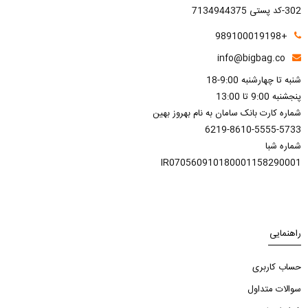
302-کد پستی 7134944375
+989100019198
info@bigbag.co
شنبه تا چهارشنبه 9:00-18
پنجشنبه 9:00 تا 13:00
شماره کارت بانک سامان به نام بهروز بهین
6219-8610-5555-5733
شماره شبا
IR070560910180001158290001
راهنمایی
حساب کاربری
سوالات متداول