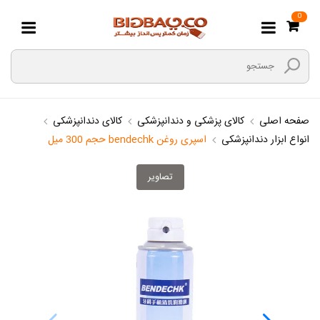
0
صفحه اصلی
کالای پزشکی و دندانپزشکی
کالای دندانپزشکی
انواع ابزار دندانپزشکی
اسپری روغن bendechk حجم 300 میل
تصاویر