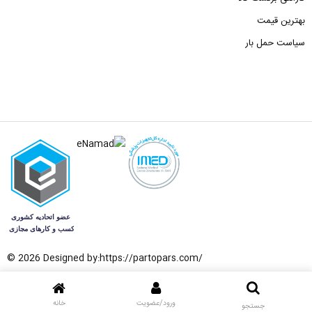
بهترین قیمت
سیاست حمل بار
© 2026 Designed by:
https://partopars.com/
ورود/عضویت
خانه
جستجو