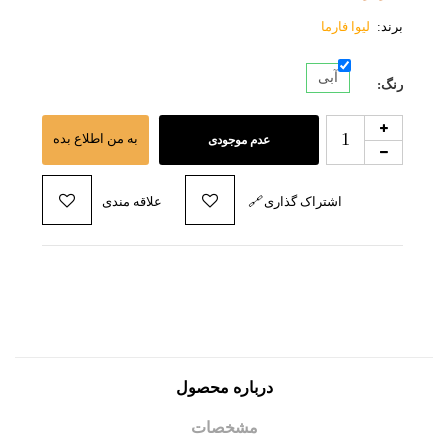
برند:
لیوا فارما
آبی
رنگ:
به من اطلاع بده
عدم موجودی
اشتراک گذاری
🔗
علاقه مندی
درباره محصول
مشخصات