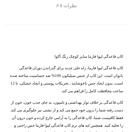
نظرات
0
🡥
کاپ قاعدگی لیوا فارما سایز کوچک رنگ آکوا
کاپ قاعدگی لیوا فارما، راه حلی جدید برای گذراندن دوران قاعدگی
بانوان است. این کاپ از جنس سیلیکون 100% ضد حساسیت ساخته شده
است، بدون ایجاد حس ناخوشایند ، تحریکات پوستی و ایجاد خشکی، تا 12
ساعت محافظت کامل را فراهم می کند.
کاپ قاعدگی بر خلاف نوار بهداشتی و تامپون، به جای جذب خون، خون از
دست رفته شما را درون خود جمع می کند و از نشتی نیز جلوگیری می کند.
فقط کافیست شما، کاپ قاعدگی را به آرامی خارج کرده و خون درون آن
را تخلیه کنید. همچنین لبه های نرم کاپ قاعدگی لیوا فارما حس راحتی و