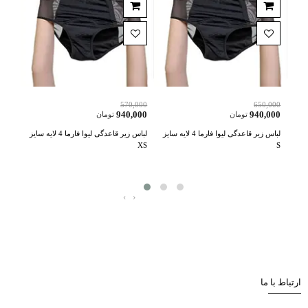
,000
570,000
650,000
,600
940,000
940,000
تومان
تومان
رما 4 لایه سایز
لباس زیر قاعدگی لیوا فارما 4 لایه سایز
لباس زیر قاعدگی لیوا فارما 4 لایه سایز
پد گر
S
XS
فارم
‹
›
ارتباط با ما