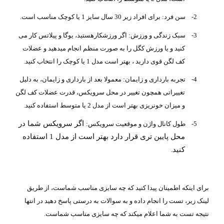
2-
سن فرد: برای افراد زیر 30 سال سایز 1 یا کوچک مناسب است.
3-
سبک زندگی و ورزش: اگر ورزشکارهستید، یوگا و پیلاتس کار می
کنید و یا ورزش کگل را به صورت منظم انجام میدهید و عضلات
کف لگن قوی دارید ، بهتر است مدل 1 یا کوچک را انتخاب کنید.
4-
تجربه بارداری و زایمان: معمولا بعد از بارداری و زایمان، به دلیل
تغییراتی همچون تغییر در محل سرویکس، قدرت عضلات کف لگن
و میزان خونریزی بهتر است از مدل 2 یا متوسط استفاده کنید.
اگر سرویکس شما در
5-
طول کانال واژن و موقعیت سرویکس:
محل پایین تری قرار دارد بهتر است از مدل 1 استفاده
کنید
.
برای اینکه اطمینان پیدا کنید که چه سایزی مناسب شماست، از طریق
لینک زیر، تست را انجام داده و به سوالات به درستی پاسخ دهید در انتها
نتیجه تست به شما اعلام میکند که چه سایزی مناسب شماست.