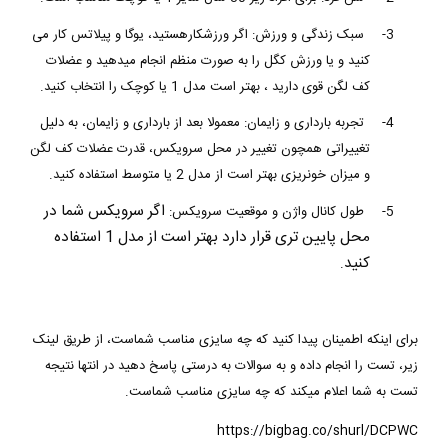
3-
سبک زندگی و ورزش: اگر ورزشکارهستید، یوگا و پیلاتس کار می
کنید و یا ورزش کگل را به صورت منظم انجام میدهید و عضلات
کف لگن قوی دارید ، بهتر است مدل 1 یا کوچک را انتخاب کنید.
4-
تجربه بارداری و زایمان: معمولا بعد از بارداری و زایمان، به دلیل
تغییراتی همچون تغییر در محل سرویکس، قدرت عضلات کف لگن
و میزان خونریزی بهتر است از مدل 2 یا متوسط استفاده کنید.
اگر سرویکس شما در
5-
طول کانال واژن و موقعیت سرویکس:
محل پایین تری قرار دارد بهتر است از مدل 1 استفاده
کنید
.
برای اینکه اطمینان پیدا کنید که چه سایزی مناسب شماست، از طریق لینک
زیر، تست را انجام داده و به سوالات به درستی پاسخ دهید در انتها نتیجه
تست به شما اعلام میکند که چه سایزی مناسب شماست.
https://bigbag.co/shurl/DCPWC