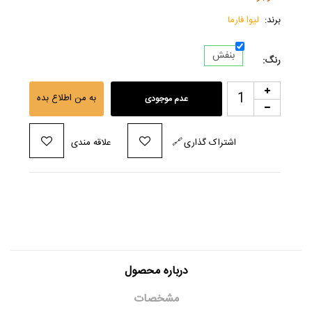
برند:
لیوا فارما
بنفش
رنگ:
به من اطلاع بده
عدم موجودی
اشتراک گذاری
🔗
علاقه مندی
درباره محصول
مشخصات