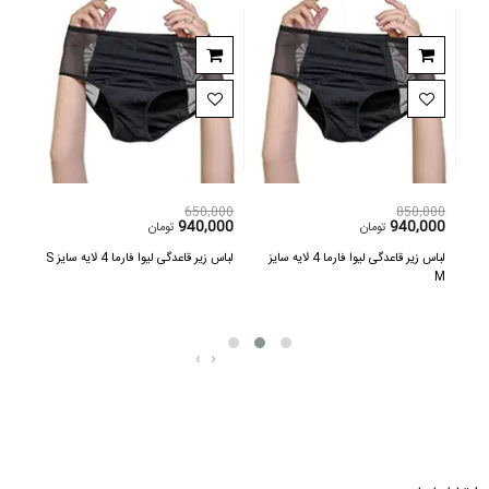
,000
650,000
850,000
000
940,000
940,000
تومان
تومان
یه سایز
لباس زیر قاعدگی لیوا فارما 4 لایه سایز
لباس زیر قاعدگی لیوا فارما 4 لایه سایز S
XS
M
‹
›