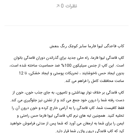
نظرات
0
🡥
کاپ قاعدگی لیوا فارما سایز کوچک رنگ بنفش
کاپ قاعدگی لیوا فارما، راه حلی جدید برای گذراندن دوران قاعدگی بانوان
است. این کاپ از جنس سیلیکون 100% ضد حساسیت ساخته شده است،
بدون ایجاد حس ناخوشایند ، تحریکات پوستی و ایجاد خشکی، تا 12
ساعت محافظت کامل را فراهم می کند.
کاپ قاعدگی بر خلاف نوار بهداشتی و تامپون، به جای جذب خون، خون از
دست رفته شما را درون خود جمع می کند و از نشتی نیز جلوگیری می کند.
فقط کافیست شما، کاپ قاعدگی را به آرامی خارج کرده و خون درون آن را
تخلیه کنید. همچنین لبه های نرم کاپ قاعدگی لیوا فارما حس راحتی و
ایمن را برای شما به ارمغان می آورد که شما پس از مدتی فراموش خواهید
کرد که کاپ قاعدگی درون واژن شما قرار دارد.