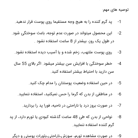
توصیه های مهم:
1-
پد گرم کننده را به هیج وجه مستقیما روی پوست قرار ندهید.
2-
این محصول میتواند در صورت عدم توجه، باعث سوختگی شود.
در طول یک روز، بیشتر از 8 ساعت استفاده نشود .
3-
روی پوست ملتهب، زخم شده و یا آسیب دیده استفاده نشود.
4-
خطر سوختگی با افزایش سن بیشتر میشود. اگر بالای 55 سال
سن دارید با احتیاط بیشتر استفاده کنید.
5-
در حین استفاده وضعیت پوستتان را مدام چک کنید.
6-
در مناطقی از بدن که گرما را حس نمیکنید، استفاده ننمایید.
7-
در صورت بروز درد یا ناراحتی در ناحیه، فورا پد را بردارید.
8-
نواحی از بدن که طی 48 ساعت گذشته کبودی یا تورم دارد، از پد
گرم کننده استفاده ننمایید.
9-
در صورت مشاهده تورم، سوزش،ناراحتی،بثورات پوستی و دیگر