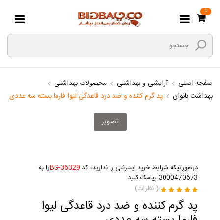
0
صفحه اصلی
آرایشی و بهداشتی
محصولات بهداشتی
بهداشت بانوان
پد گرم کننده و ضد درد قاعدگی لیوا فارما بسته سه عددی
تصاویر
درصورتیکه شرایط خرید اینترنتی را ندارید، کد
BG-36329
را به
3000470673 پیامک کنید
(
نظرات)
پد گرم کننده و ضد درد قاعدگی لیوا