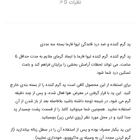
نظرات
0
🡥
پد گرم کننده و ضد درد قاعدگی لیوا فارما بسته سه عددی
پد گرم کننده
گرم کننده لیوا فارما با ایجاد گرمای ملایم به مدت حداقل 6
ساعت، می تواند لحظات آرامش بخشی را برایتان فراهم کند و باعث
تسکین درد شما شود.
برای استفاده از این محصول کافی است پد گرم کننده را از بسته بندی خارج
کنید. این پد با قرار گرفتن در معرض هوا فعال شده، و پس از چند دقیقه
گرم می شود، در نتیجه توجه داشته باشید بلافاصله بعد از باز شدن از آن
استفاده نمایید. همچنین شما میتوانید کاغذ را از قسمت پشت چسبدار پد
جدا کنید و در محل مورد نظر (روی لباس زیر) بچسبانید.
این پد یکبار مصرف بوده و پس از استفاده آن را در سطل زباله بیاندازید (از
گرم کردن مجدد آن به وسیله ی ماکروویو، خودداری نمایید) .