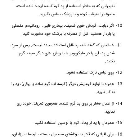
تغییراتی که به خاطر استفاده از پد گرم کننده ایجاد شده است،
مصرف را متوقف کرده و با پزشک تماس بگیرید.
10-
اگر دیابت، گردش خون ضعیف، بیماری قلبی، روماتیسم مفصلی
یا باردار هستید، قبل از مصرف با پزشک خود مشورت کنید.
11-
همانطور که گفته شد، پد قابل استفاده مجدد نیست. پس از سرد
شدن پد، آن را در مایکروویو یا با روش های دیگر مجدد گرم
نکنید.
12-
روی لباس نازک استفاده نشود.
13-
همراه با لوازم گرمایشی دیگر (کیسه آب گرم ساده یا برقی)، پد را
به کار نبرید.
14-
از اعمال فشار بر روی پد گرم کننده، همچون کمربند، خودداری
نمایید.
15-
همزمان با پد از پماد، کرم یا لوسین استفاده نکنید.
16-
برای افرادی که قادر به برداشتن محصول نیستند، ارجمله نوزادان،