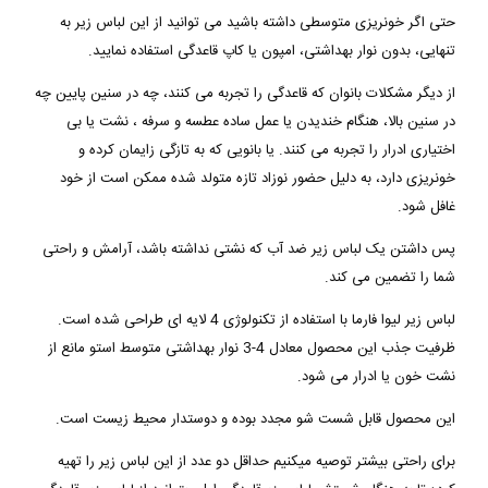
حتی اگر خونریزی متوسطی داشته باشید می توانید از این لباس زیر به
تنهایی، بدون نوار بهداشتی، امپون یا کاپ قاعدگی استفاده نمایید.
از دیگر مشکلات بانوان که قاعدگی را تجربه می کنند، چه در سنین پایین چه
در سنین بالا، هنگام خندیدن یا عمل ساده عطسه و سرفه ، نشت یا بی
اختیاری ادرار را تجربه می کنند. یا بانویی که به تازگی زایمان کرده و
خونریزی دارد، به دلیل حضور نوزاد تازه متولد شده ممکن است از خود
غافل شود.
پس داشتن یک لباس زیر ضد آب که نشتی نداشته باشد، آرامش و راحتی
شما را تضمین می کند.
لباس زیر لیوا فارما با استفاده از تکنولوژی 4 لایه ای طراحی شده است.
ظرفیت جذب این محصول معادل 4-3 نوار بهداشتی متوسط استو مانع از
نشت خون یا ادرار می شود.
این محصول قابل شست شو مجدد بوده و دوستدار محیط زیست است.
برای راحتی بیشتر توصیه میکنیم حداقل دو عدد از این لباس زیر را تهیه