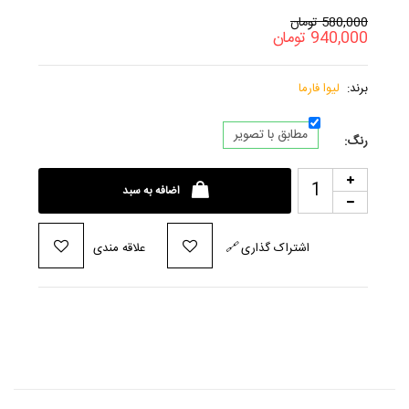
580,000
تومان
940,000
تومان
برند:
لیوا فارما
مطابق با تصویر
رنگ:
اضافه به سبد
اشتراک گذاری
🔗
علاقه مندی